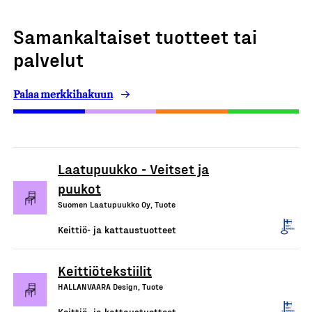
Samankaltaiset tuotteet tai
palvelut
Palaa merkkihakuun
Laatupuukko - Veitset ja
puukot
Suomen Laatupuukko Oy, Tuote
Keittiö- ja kattaustuotteet
Keittiötekstiilit
HALLANVAARA Design, Tuote
Keittiö- ja kattaustuotteet