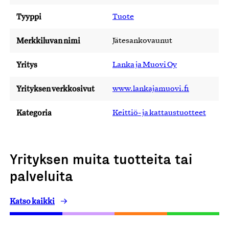
Tyyppi
Tuote
Merkkiluvan nimi
Jätesankovaunut
Yritys
Lanka ja Muovi Oy
Yrityksen verkkosivut
www.lankajamuovi.fi
Kategoria
Keittiö- ja kattaustuotteet
Yrityksen muita tuotteita tai
palveluita
Katso kaikki