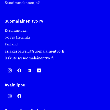
Sanoimmeko sen jo?
Suomalainen työ ry
Eteläranta 14,
00130 Helsinki
Finland
asiakaspalvelu@suomalainentyo.fi
laskutus@suomalainentyo.fi
Avainlippu