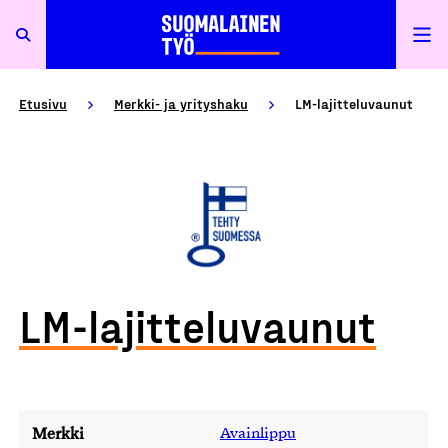
Etusivu
Merkki- ja yrityshaku
LM-lajitteluvaunut
LM-lajitteluvaunut
Merkki
Avainlippu