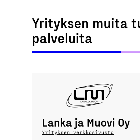
Yrityksen muita t
palveluita
Lanka ja Muovi Oy
Yrityksen verkkosivusto