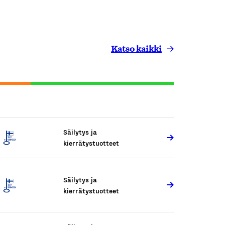
Katso kaikki
Säilytys ja
kierrätystuotteet
Säilytys ja
kierrätystuotteet