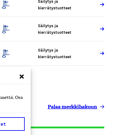
Säilytys ja
kierrätystuotteet
Säilytys ja
kierrätystuotteet
Säilytys ja
kierrätystuotteet
nnettä. Osa
Palaa merkkihakuun
set