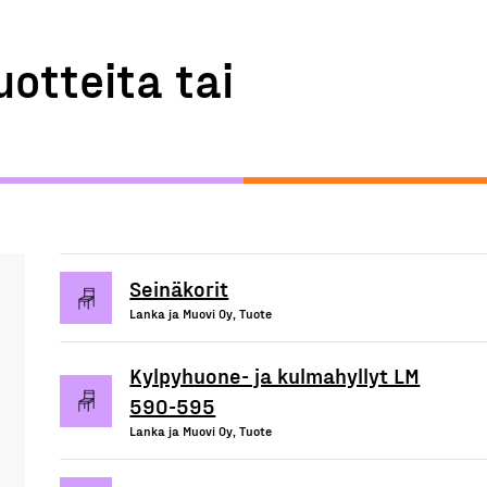
uotteita tai
Seinäkorit
Lanka ja Muovi Oy, Tuote
Kylpyhuone- ja kulmahyllyt LM
590-595
Lanka ja Muovi Oy, Tuote