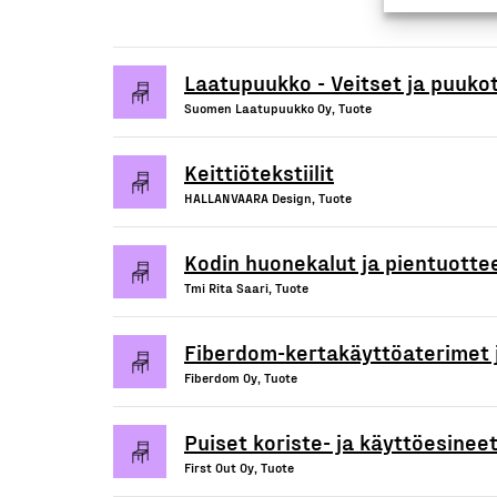
Laatupuukko - Veitset ja puuko
Suomen Laatupuukko Oy, Tuote
Keittiötekstiilit
HALLANVAARA Design, Tuote
Kodin huonekalut ja pientuotte
Tmi Rita Saari, Tuote
Fiberdom-kertakäyttöaterimet j
Fiberdom Oy, Tuote
Puiset koriste- ja käyttöesinee
First Out Oy, Tuote