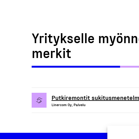
Yritykselle myönn
merkit
Putkiremontit sukitusmenetelm
Linercom Oy, Palvelu