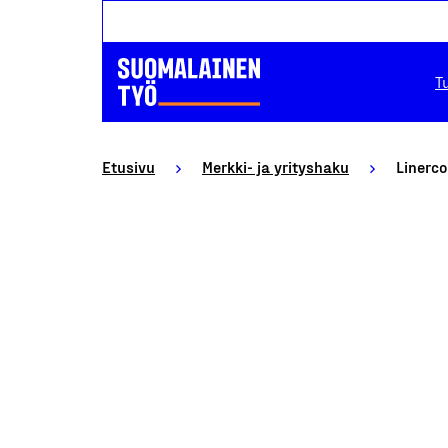
T
Etusivu
Merkki- ja yrityshaku
Linerc