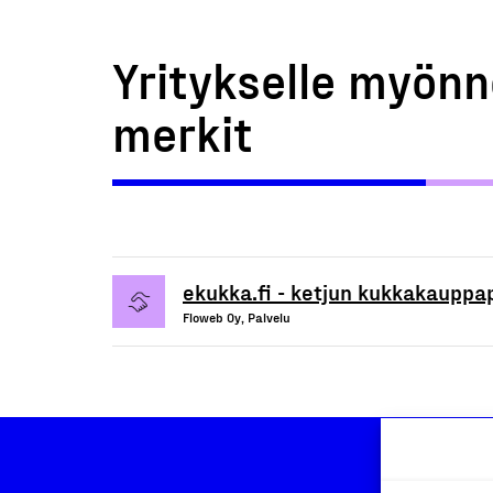
Yritykselle myönn
merkit
ekukka.fi - ketjun kukkakauppa
Floweb Oy, Palvelu