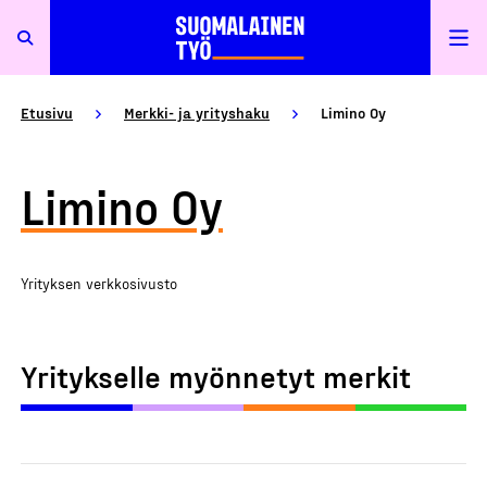
Etusivu
Merkki- ja yrityshaku
Limino Oy
Limino Oy
Yrityksen verkkosivusto
Yritykselle myönnetyt merkit