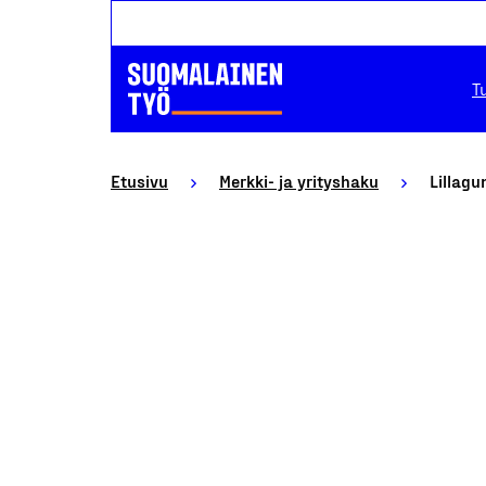
T
Etusivu
Merkki- ja yrityshaku
Lillagu