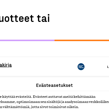
uotteet tai
akirja
L
Evästeasetukset
L
käyttää evästeitä. Evästeet auttavat meitä kehittämään
luamme, optimoimaan sen sisältöjä ja analysoimaan verkkoliike
L
n välttämättömiä, jotta sivut toimisivat oikein.