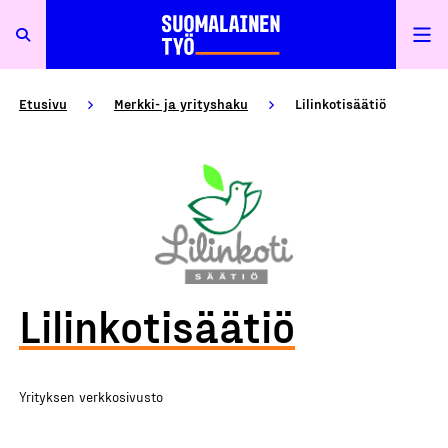
Etusivu
Merkki- ja yrityshaku
Lilinkotisäätiö
Lilinkotisäätiö
Yrityksen verkkosivusto