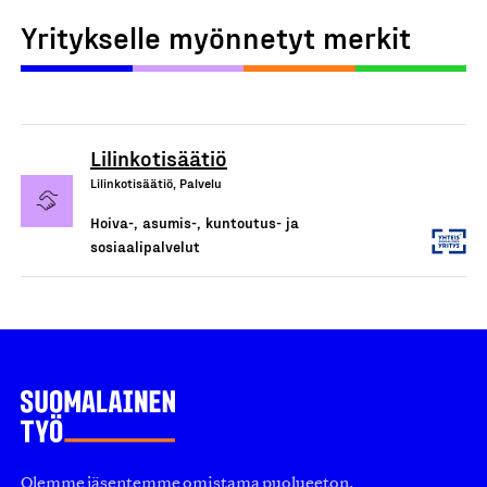
Yritykselle myönnetyt merkit
Lilinkotisäätiö
Lilinkotisäätiö, Palvelu
Hoiva-, asumis-, kuntoutus- ja
sosiaalipalvelut
Olemme jäsentemme omistama puolueeton,