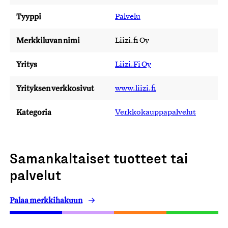
Tyyppi
Palvelu
Merkkiluvan nimi
Liizi.fi Oy
Yritys
Liizi.Fi Oy
Yrityksen verkkosivut
www.liizi.fi
Kategoria
Verkkokauppapalvelut
Samankaltaiset tuotteet tai
palvelut
Palaa merkkihakuun