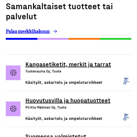
Samankaltaiset tuotteet tai
palvelut
Palaa merkkihakuun
Kangasetiketit, merkit ja tarrat
Tuotenauha Oy, Tuote
Käsityöt, askartelu ja ompelutarvikkeet
Huovutusvilla ja huopatuotteet
Piritta Mäkinen Oy, Tuote
Käsityöt, askartelu ja ompelutarvikkeet
Suomessa valmistetut