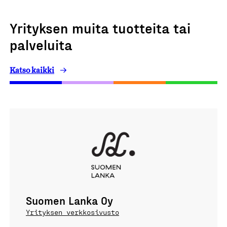
Yrityksen muita tuotteita tai
palveluita
Katso kaikki
Suomen Lanka Oy
Yrityksen verkkosivusto