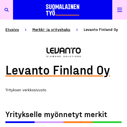
Etusivu
Merkki- ja yrityshaku
Levanto Finland Oy
Levanto Finland Oy
Yrityksen verkkosivusto
Yritykselle myönnetyt merkit