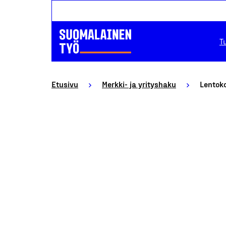
T
Etusivu
Merkki- ja yrityshaku
Lentoko