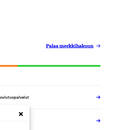
Palaa merkkihakuun
oulutuspalvelut
oulutuspalvelut