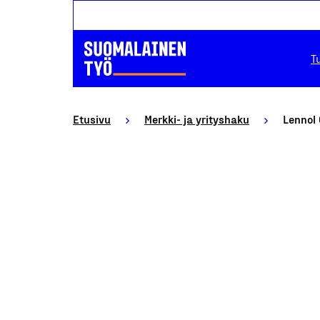
T
Etusivu
Merkki- ja yrityshaku
Lennol