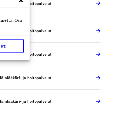
läinlääkäri- ja hoitopalvelut
nnettä. Osa
läinlääkäri- ja hoitopalvelut
set
läinlääkäri- ja hoitopalvelut
läinlääkäri- ja hoitopalvelut
läinlääkäri- ja hoitopalvelut