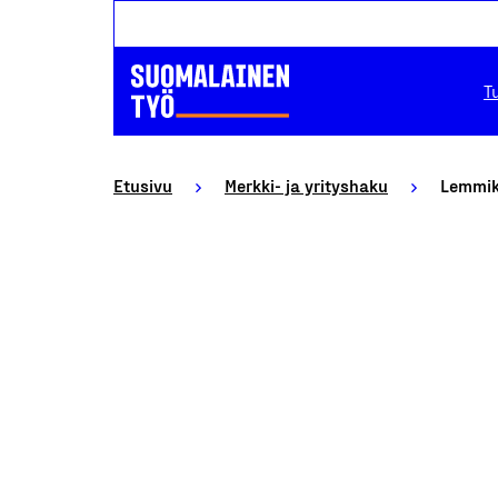
T
Etusivu
Merkki- ja yrityshaku
Lemmikk