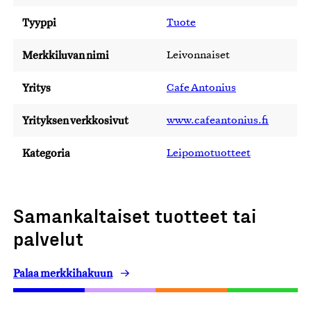
Tyyppi
Tuote
Merkkiluvan nimi
Leivonnaiset
Yritys
Cafe Antonius
Yrityksen verkkosivut
www.cafeantonius.fi
Kategoria
Leipomotuotteet
Samankaltaiset tuotteet tai
palvelut
Palaa merkkihakuun