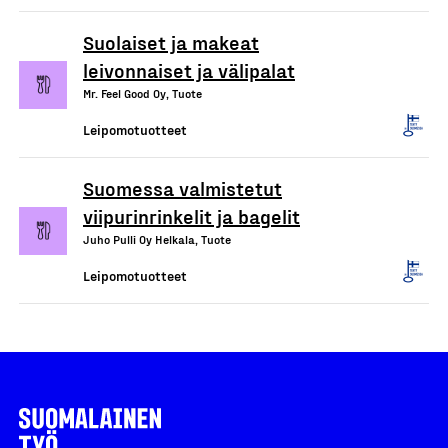
Suolaiset ja makeat
leivonnaiset ja välipalat
Mr. Feel Good Oy, Tuote
Leipomotuotteet
Suomessa valmistetut
viipurinrinkelit ja bagelit
Juho Pulli Oy Helkala, Tuote
Leipomotuotteet