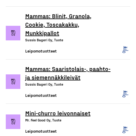
Mammas: Blinit, Granola,
Cookie, Toscakakku,
Munkkipallot
Sussis Bageri Oy, Tuote
Leipomotuotteet
Mammas: Saaristolais-, paahto-
ja siemennäkkileivät
Sussis Bageri Oy, Tuote
Leipomotuotteet
Mini-churro leivonnaiset
Mr. Feel Good Oy, Tuote
Leipomotuotteet