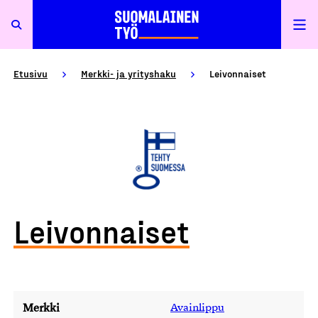
Etusivu
Merkki- ja yrityshaku
Leivonnaiset
Leivonnaiset
Merkki
Avainlippu