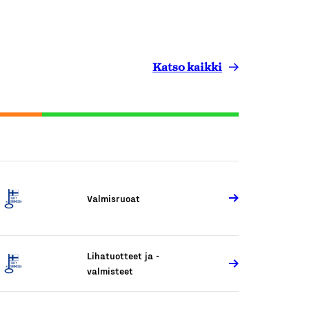
Katso kaikki
Valmisruoat
Lihatuotteet ja -
valmisteet