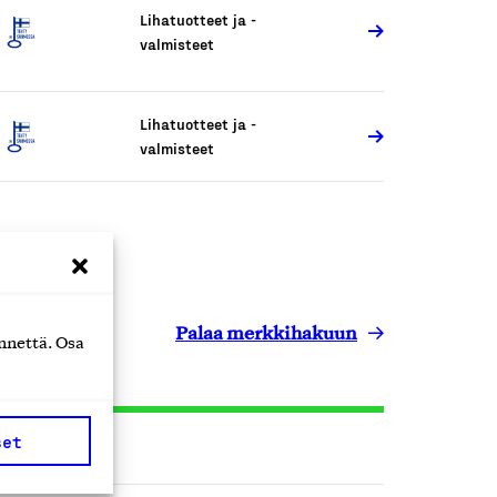
Lihatuotteet ja -
valmisteet
Lihatuotteet ja -
valmisteet
Palaa merkkihakuun
nnettä. Osa
set