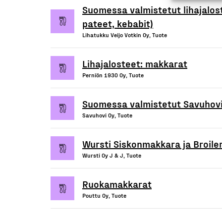
Suomessa valmistetut lihajalost
pateet, kebabit)
Lihatukku Veijo Votkin Oy, Tuote
Lihajalosteet: makkarat
Perniön 1930 Oy, Tuote
Suomessa valmistetut Savuhovin
Savuhovi Oy, Tuote
Wursti Siskonmakkara ja Broil
Wursti Oy J & J, Tuote
Ruokamakkarat
Pouttu Oy, Tuote