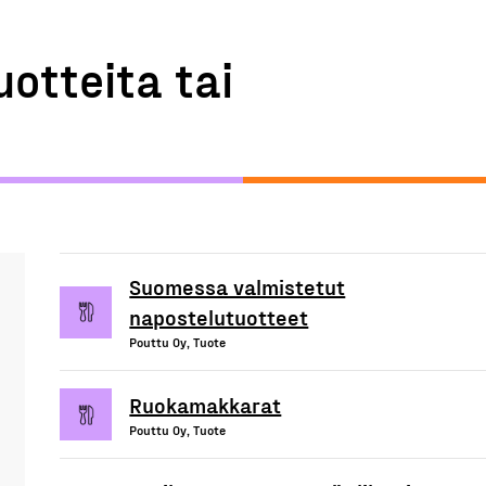
uotteita tai
Suomessa valmistetut
napostelutuotteet
Pouttu Oy, Tuote
Ruokamakkarat
Pouttu Oy, Tuote