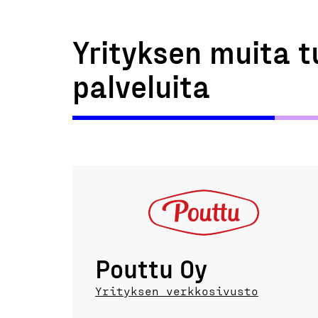
Yrityksen muita t
palveluita
Pouttu Oy
Yrityksen verkkosivusto