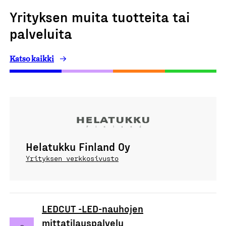
Yrityksen muita tuotteita tai
palveluita
Katso kaikki
Helatukku Finland Oy
Yrityksen verkkosivusto
LEDCUT -LED-nauhojen
mittatilauspalvelu