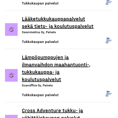
Tukkukaupan palvelut
Lääketukkukauppapalvelut
sekä tieto- ja koulutuspalvelut
Swanmedica Oy, Palvelu
Tukkukaupan palvelut
Lämpöpumppujen ja
ilmanvaihdon maahantuonti-,
tukkukauppa- ja
koulutuspalvelut
Scanoffice Oy, Palvelu
Tukkukaupan palvelut
Cross Adventure tukku- ja
vähittäiskaupan palvelut