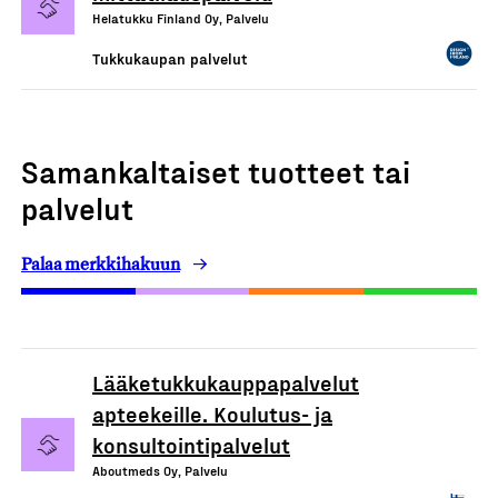
Helatukku Finland Oy, Palvelu
Tukkukaupan palvelut
Samankaltaiset tuotteet tai
palvelut
Palaa merkkihakuun
Lääketukkukauppapalvelut
apteekeille. Koulutus- ja
konsultointipalvelut
Aboutmeds Oy, Palvelu