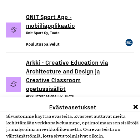
ONIT Sport App -
mobiiliapplikaatio
Onit Sport Oy, Tuote
Koulutuspalvelut
Arkki - Creative Education via
Architecture and Design ja
Creative Classroom
opetussisällöt
Arkki International Oy, Tuote
Evästeasetukset
Koulutuspalvelut
Sivustomme käyttää evästeitä. Evästeet auttavat meitä
kehittämään verkkopalveluamme, optimoimaan sen sisältöjä
ja analysoimaan verkkoliikennettä. Osa evästeistä on
välttämättömiä, jotta sivut toimisivat oikein.