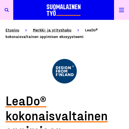
Etusivu
Merkki- ja yrityshaku
LeaDo®
kokonaisvaltainen oppimisen ekosyysteemi
LeaDo®
kokonaisvaltainen