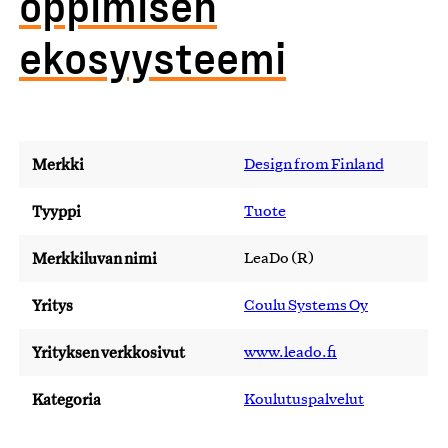
oppimisen
ekosyysteemi
Merkki
Design from Finland
Tyyppi
Tuote
Merkkiluvan nimi
LeaDo (R)
Yritys
Coulu Systems Oy
Yrityksen verkkosivut
www.leado.fi
Kategoria
Koulutuspalvelut