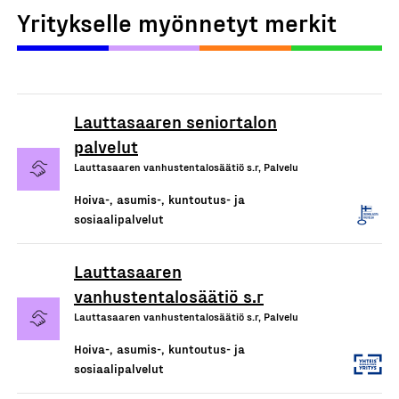
Yritykselle myönnetyt merkit
Lauttasaaren seniortalon
palvelut
Lauttasaaren vanhustentalosäätiö s.r, Palvelu
Hoiva-, asumis-, kuntoutus- ja
sosiaalipalvelut
Lauttasaaren
vanhustentalosäätiö s.r
Lauttasaaren vanhustentalosäätiö s.r, Palvelu
Hoiva-, asumis-, kuntoutus- ja
sosiaalipalvelut