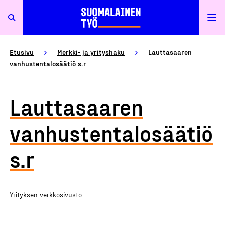
Etusivu
Merkki- ja yrityshaku
Lauttasaaren
vanhustentalosäätiö s.r
Lauttasaaren
vanhustentalosäätiö
s.r
Yrityksen verkkosivusto