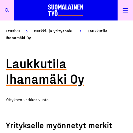
Etusivu
Merkki- ja yrityshaku
Laukkutila
Ihanamäki Oy
Laukkutila
Ihanamäki Oy
Yrityksen verkkosivusto
Yritykselle myönnetyt merkit