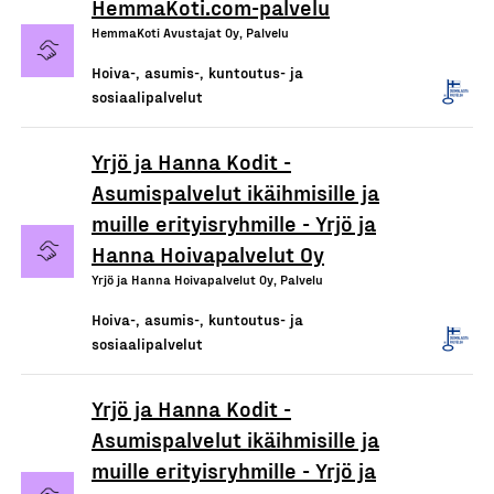
HemmaKoti.com-palvelu
HemmaKoti Avustajat Oy, Palvelu
Hoiva-, asumis-, kuntoutus- ja
sosiaalipalvelut
Yrjö ja Hanna Kodit -
Asumispalvelut ikäihmisille ja
muille erityisryhmille - Yrjö ja
Hanna Hoivapalvelut Oy
Yrjö ja Hanna Hoivapalvelut Oy, Palvelu
Hoiva-, asumis-, kuntoutus- ja
sosiaalipalvelut
Yrjö ja Hanna Kodit -
Asumispalvelut ikäihmisille ja
muille erityisryhmille - Yrjö ja