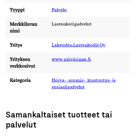
Tyyppi
Palvelu
Merkkiluvan
Lastenkotipalvelut
nimi
Yritys
Lakeuden Lastenkodit Oy
Yrityksen
www.päivärinne.fi
verkkosivut
Kategoria
Hoiva-, asumis-, kuntoutus- ja
sosiaalipalvelut
Samankaltaiset tuotteet tai
palvelut