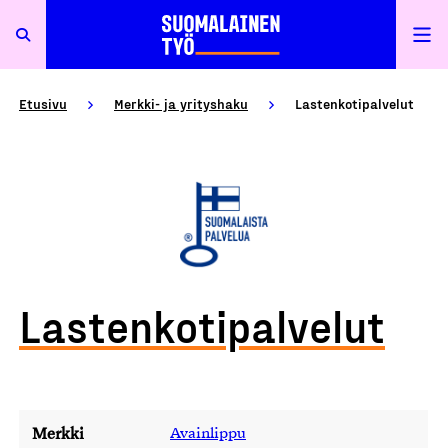
Etusivu
Merkki- ja yrityshaku
Lastenkotipalvelut
Lastenkotipalvelut
Merkki
Avainlippu