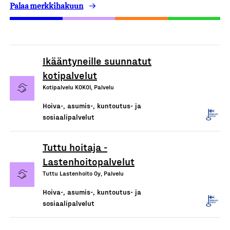
Palaa merkkihakuun
Ikääntyneille suunnatut
kotipalvelut
Kotipalvelu KOKOI, Palvelu
Hoiva-, asumis-, kuntoutus- ja
sosiaalipalvelut
Tuttu hoitaja -
Lastenhoitopalvelut
Tuttu Lastenhoito Oy, Palvelu
Hoiva-, asumis-, kuntoutus- ja
sosiaalipalvelut