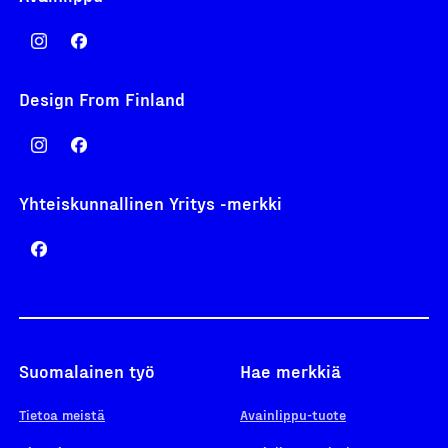
Design From Finland
Yhteiskunnallinen Yritys -merkki
Suomalainen työ
Hae merkkiä
Tietoa meistä
Avainlippu-tuote