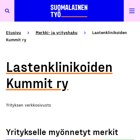
Etusivu
Merkki- ja yrityshaku
Lastenklinikoiden
Kummit ry
Lastenklinikoiden
Kummit ry
Yrityksen verkkosivusto
Yritykselle myönnetyt merkit