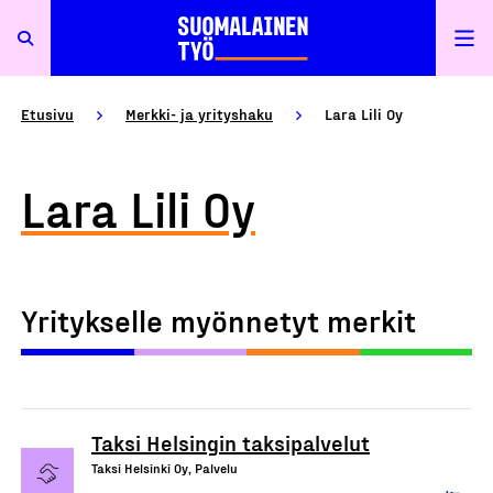
Etusivu
Merkki- ja yrityshaku
Lara Lili Oy
Lara Lili Oy
Yritykselle myönnetyt merkit
Taksi Helsingin taksipalvelut
Taksi Helsinki Oy, Palvelu