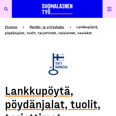
Etusivu
Merkki- ja yrityshaku
Lankkupöytä,
pöydänjalat, tuolit, tarjottimet, valaisimet, naulakot
Lankkupöytä,
pöydänjalat, tuolit,