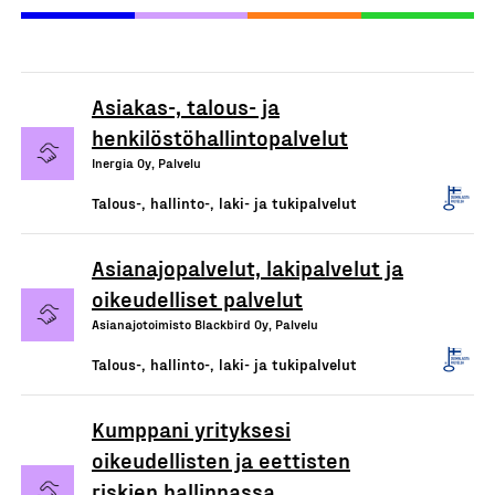
Asiakas-, talous- ja
henkilöstöhallintopalvelut
Inergia Oy, Palvelu
Talous-, hallinto-, laki- ja tukipalvelut
Asianajopalvelut, lakipalvelut ja
oikeudelliset palvelut
Asianajotoimisto Blackbird Oy, Palvelu
Talous-, hallinto-, laki- ja tukipalvelut
Kumppani yrityksesi
oikeudellisten ja eettisten
riskien hallinnassa