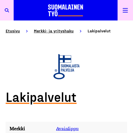
Etusivu
Merkki- ja yrityshaku
Lakipalvelut
Lakipalvelut
Merkki
Avainlippu