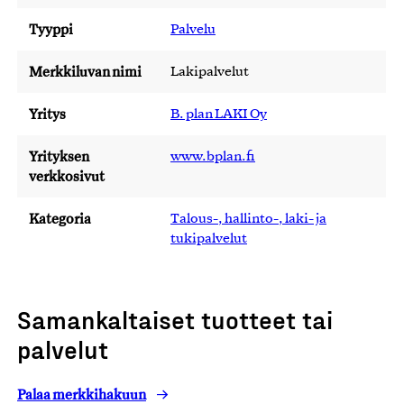
Tyyppi
Palvelu
Merkkiluvan nimi
Lakipalvelut
Yritys
B. plan LAKI Oy
Yrityksen
www.bplan.fi
verkkosivut
Kategoria
Talous-, hallinto-, laki- ja
tukipalvelut
Samankaltaiset tuotteet tai
palvelut
Palaa merkkihakuun