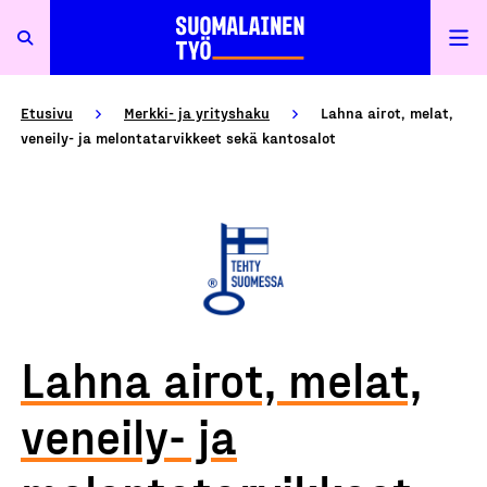
Etusivu
Merkki- ja yrityshaku
Lahna airot, melat,
veneily- ja melontatarvikkeet sekä kantosalot
Lahna airot, melat,
veneily- ja