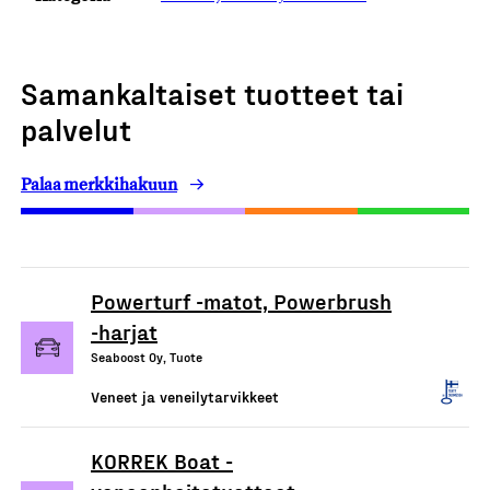
Samankaltaiset tuotteet tai
palvelut
Palaa merkkihakuun
Powerturf -matot, Powerbrush
-harjat
Seaboost Oy, Tuote
Veneet ja veneilytarvikkeet
KORREK Boat -