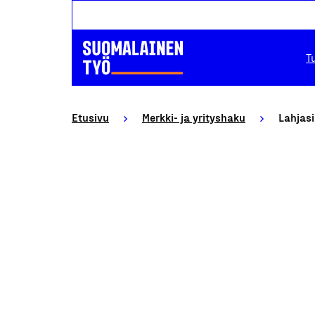
T
Etusivu
Merkki- ja yrityshaku
Lahjasi.