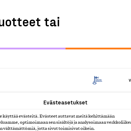
uotteet tai
V
Evästeasetukset
V
käyttää evästeitä. Evästeet auttavat meitä kehittämään
luamme, optimoimaan sen sisältöjä ja analysoimaan verkkoliike
V
n välttämättömiä, jotta sivut toimisivat oikein.