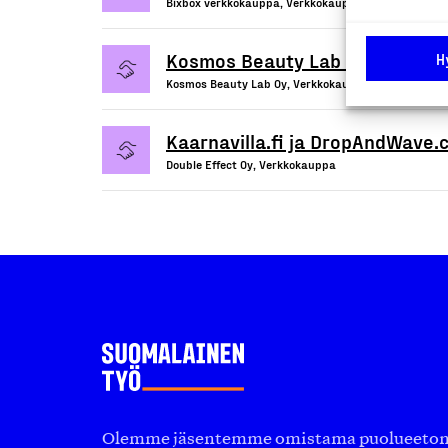
Bixbox verkkokauppa, Verkkokauppa
Kosmos Beauty Lab Oy
H
Kosmos Beauty Lab Oy, Verkkokauppa
Kaarnavilla.fi ja DropAndWave
Double Effect Oy, Verkkokauppa
Olemme jäsentemme omistama puolueeton, 