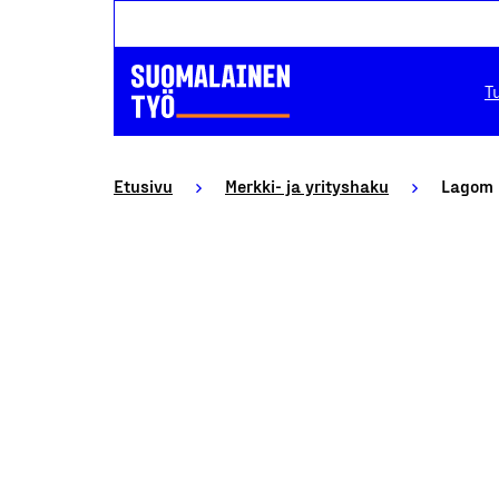
T
Etusivu
Merkki- ja yrityshaku
Lagom 