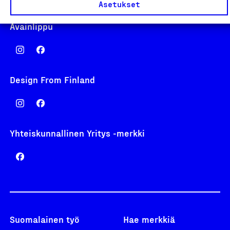
Asetukset
Avainlippu
Design From Finland
Yhteiskunnallinen Yritys -merkki
Suomalainen työ
Hae merkkiä