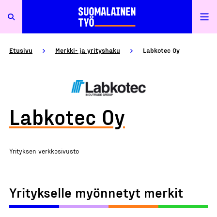
Etusivu
Merkki- ja yrityshaku
Labkotec Oy
Labkotec Oy
Yrityksen verkkosivusto
Yritykselle myönnetyt merkit