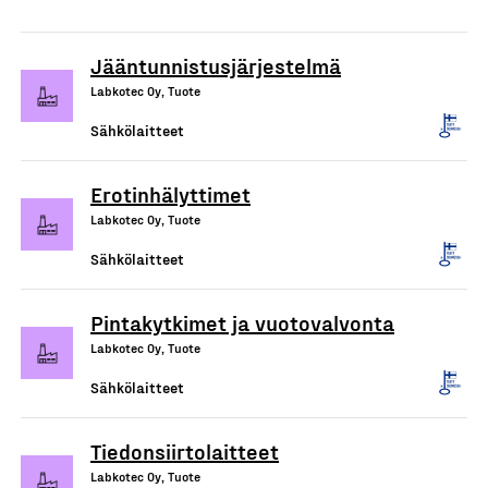
Jääntunnistusjärjestelmä
Labkotec Oy, Tuote
Sähkölaitteet
Erotinhälyttimet
Labkotec Oy, Tuote
Sähkölaitteet
Pintakytkimet ja vuotovalvonta
Labkotec Oy, Tuote
Sähkölaitteet
Tiedonsiirtolaitteet
Labkotec Oy, Tuote