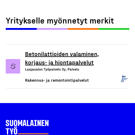
Yritykselle myönnetyt merkit
Betonilattioiden valaminen,
korjaus- ja hiontapalvelut
Laajasalon Työpalvelu Oy, Palvelu
Rakennus- ja remontointipalvelut