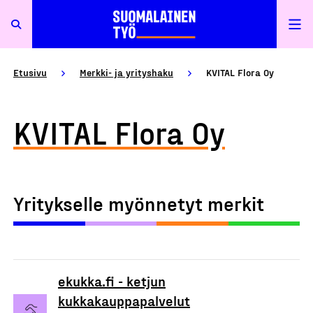
Etusivu
Merkki- ja yrityshaku
KVITAL Flora Oy
KVITAL Flora Oy
Yritykselle myönnetyt merkit
ekukka.fi - ketjun
kukkakauppapalvelut