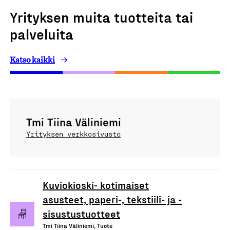
Yrityksen muita tuotteita tai
palveluita
Katso kaikki
Tmi Tiina Väliniemi
Yrityksen verkkosivusto
Kuviokioski- kotimaiset
asusteet, paperi-, tekstiili- ja -
sisustustuotteet
Tmi Tiina Väliniemi, Tuote