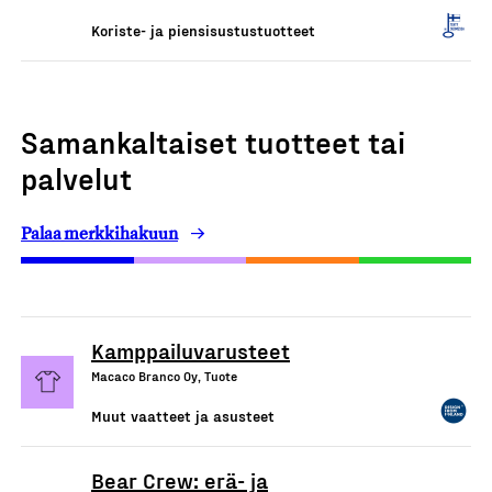
Koriste- ja piensisustustuotteet
Samankaltaiset tuotteet tai
palvelut
Palaa merkkihakuun
Kamppailuvarusteet
Macaco Branco Oy, Tuote
Muut vaatteet ja asusteet
Bear Crew: erä- ja