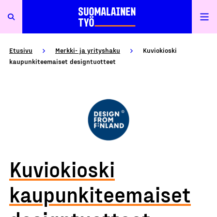
Etusivu
Merkki- ja yrityshaku
Kuviokioski
kaupunkiteemaiset designtuotteet
Kuviokioski
kaupunkiteemaiset