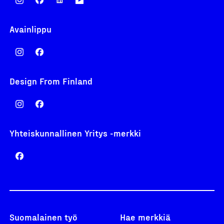
Avainlippu
Design From Finland
Yhteiskunnallinen Yritys -merkki
Suomalainen työ
Hae merkkiä