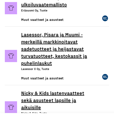
ulkoiluvaatemallisto
Eräsuomi Oy, Tuote
Muut vaatteet ja asusteet
Lasessor, Pisara ja Muumi -
merkeillä markkinoitavat
sadetuotteet ja heijastavat
turvatuotteet, kestokassit ja
puhelinlaukut
Lasessor X Oy, Tuote
Muut vaatteet ja asusteet
Nicky & Kids lastenvaatteet
sekä asusteet lapsille ja
aikuisille
Nicky & Kids, Tuote