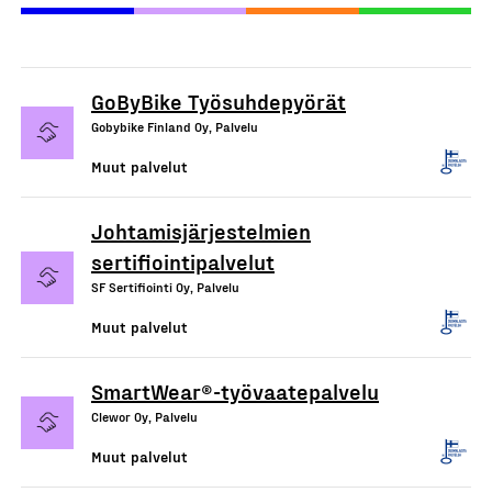
GoByBike Työsuhdepyörät
Gobybike Finland Oy, Palvelu
Muut palvelut
Johtamisjärjestelmien
sertifiointipalvelut
SF Sertifiointi Oy, Palvelu
Muut palvelut
SmartWear®-työvaatepalvelu
Clewor Oy, Palvelu
Muut palvelut