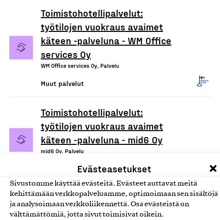
Toimistohotellipalvelut:
työtilojen vuokraus avaimet
käteen -palveluna - WM Office
services Oy
WM Office services Oy, Palvelu
Muut palvelut
Toimistohotellipalvelut:
työtilojen vuokraus avaimet
käteen -palveluna - mid6 Oy
mid6 Oy, Palvelu
Evästeasetukset
Muut palvelut
Sivustomme käyttää evästeitä. Evästeet auttavat meitä
kehittämään verkkopalveluamme, optimoimaan sen sisältöjä
ja analysoimaan verkkoliikennettä. Osa evästeistä on
välttämättömiä, jotta sivut toimisivat oikein.