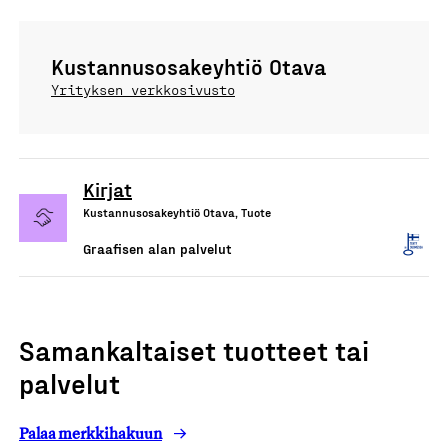
Kustannusosakeyhtiö Otava
Yrityksen verkkosivusto
Kirjat
Kustannusosakeyhtiö Otava, Tuote
Graafisen alan palvelut
Samankaltaiset tuotteet tai
palvelut
Palaa merkkihakuun