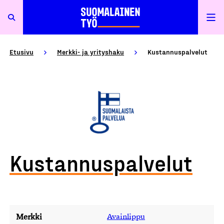
Etusivu
Merkki- ja yrityshaku
Kustannuspalvelut
Kustannuspalvelut
Merkki
Avainlippu