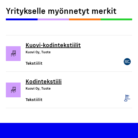
Yritykselle myönnetyt merkit
Kuovi-kodintekstiilit
Kuovi Oy, Tuote
Tekstiilit
Kodintekstiili
Kuovi Oy, Tuote
Tekstiilit