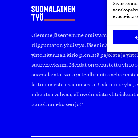
Sivustomme 
verkkopalve
evästeistä o
Olemme jäsentemme omistama puolueeton, 
H
riippumaton yhdistys. Jäseninämme on ko
yhteiskunnan kirjo pienistä pajoista ja yhte
suuryrityksiin. Meidät on perustettu yli 10
suomalaista työtä ja teollisuutta sekä nost
kotimaisesta osaamisesta. Uskomme yhä, ett
rakentaa vahvaa, elinvoimaista yhteiskunt
Sanoimmeko sen jo?