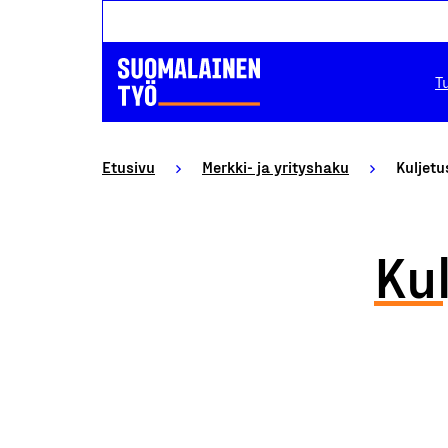
T
Etusivu
Merkki- ja yrityshaku
Kuljetu
Kul