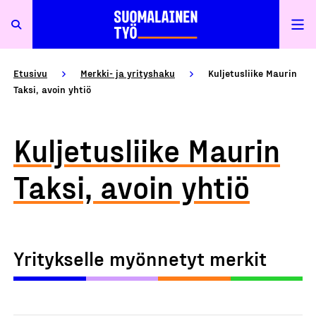
Etusivu
Merkki- ja yrityshaku
Kuljetusliike Maurin
Taksi, avoin yhtiö
Kuljetusliike Maurin
Taksi, avoin yhtiö
Yritykselle myönnetyt merkit