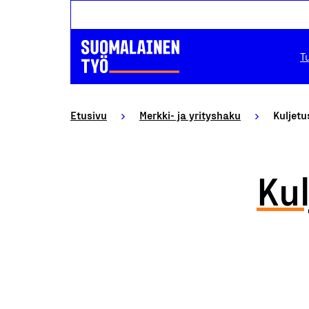
T
Etusivu
Merkki- ja yrityshaku
Kuljetu
Kul