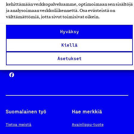
kehittämään verkkopalveluamme, optimoimaan sen sisältöjä
ja analysoimaan verkkoliikennettä. Osa evästeistä on
välttämättömiä, jotta sivut toimisivat oikein.
Design From Finland
Hyväksy
Kiellä
Asetukset
Yhteiskunnallinen Yritys -merkki
Suomalainen työ
Hae merkkiä
Tietoa meistä
Avainlippu-tuote