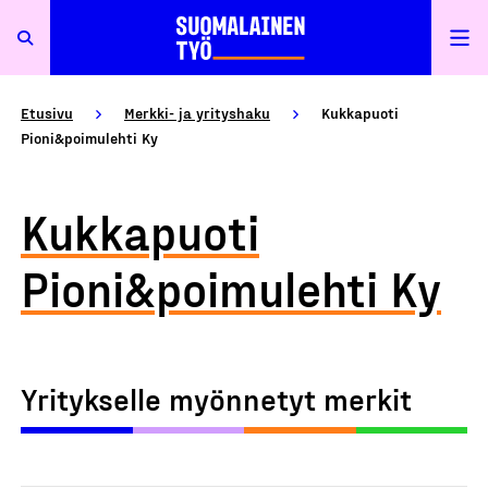
Etusivu
Merkki- ja yrityshaku
Kukkapuoti
Pioni&poimulehti Ky
Kukkapuoti
Pioni&poimulehti Ky
Yritykselle myönnetyt merkit