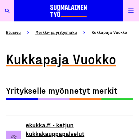
Etusivu
Merkki- ja yrityshaku
Kukkapaja Vuokko
Kukkapaja Vuokko
Yritykselle myönnetyt merkit
ekukka.fi - ketjun
kukkakauppapalvelut