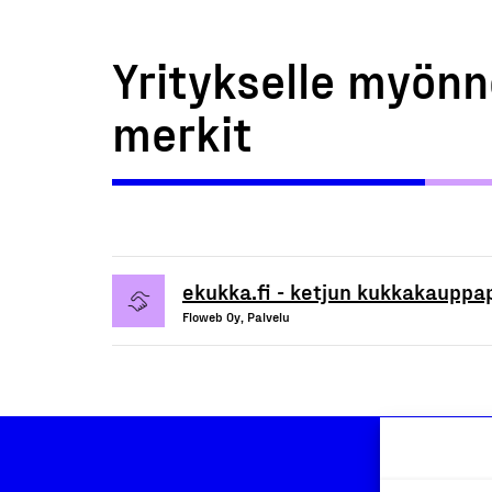
Yritykselle myönn
merkit
ekukka.fi - ketjun kukkakauppa
Floweb Oy, Palvelu