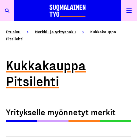
Etusivu
Merkki- ja yrityshaku
Kukkakauppa
Pitsilehti
Kukkakauppa
Pitsilehti
Yritykselle myönnetyt merkit