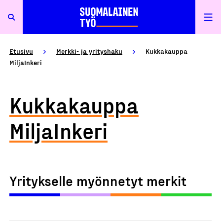
Etusivu
Merkki- ja yrityshaku
Kukkakauppa
MiljaInkeri
Kukkakauppa
MiljaInkeri
Yritykselle myönnetyt merkit