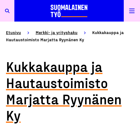
Etusivu
Merkki- ja yrityshaku
Kukkakauppa ja
Hautaustoimisto Marjatta Ryynänen Ky
Kukkakauppa ja
Hautaustoimisto
Marjatta Ryynänen
Ky