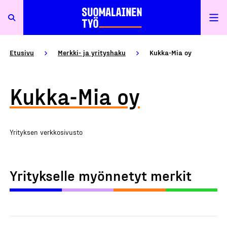
Etusivu
Merkki- ja yrityshaku
Kukka-Mia oy
Kukka-Mia oy
Yrityksen verkkosivusto
Yritykselle myönnetyt merkit