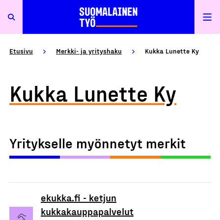
Etusivu
Merkki- ja yrityshaku
Kukka Lunette Ky
Kukka Lunette Ky
Yritykselle myönnetyt merkit
ekukka.fi - ketjun
kukkakauppapalvelut