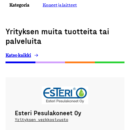
Kategoria
Koneet ja laitteet
Yrityksen muita tuotteita tai
palveluita
Katso kaikki
Esteri Pesulakoneet Oy
Yrityksen verkkosivusto