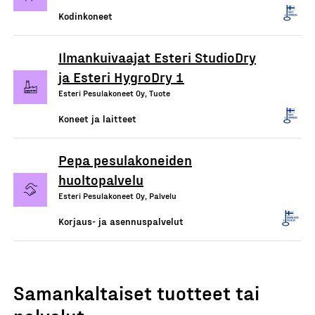
Kodinkoneet
Ilmankuivaajat Esteri StudioDry
ja Esteri HygroDry 1
Esteri Pesulakoneet Oy, Tuote
Koneet ja laitteet
Pepa pesulakoneiden
huoltopalvelu
Esteri Pesulakoneet Oy, Palvelu
Korjaus- ja asennuspalvelut
Samankaltaiset tuotteet tai