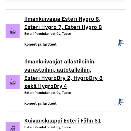
Ilmankuivaaja Esteri Hygro 6,
Esteri Hygro 7, Esteri Hygro 8
Esteri Pesulakoneet Oy, Tuote
Koneet ja laitteet
Ilmankuivaajat allastiloihin,
varastoihin, autotalleihin,
Esteri HygroDry 2, HygroDry 3
sekä HygroDry 4
Esteri Pesulakoneet Oy, Tuote
Koneet ja laitteet
Kuivauskaappi Esteri Föhn 61
Esteri Pesulakoneet Oy, Tuote