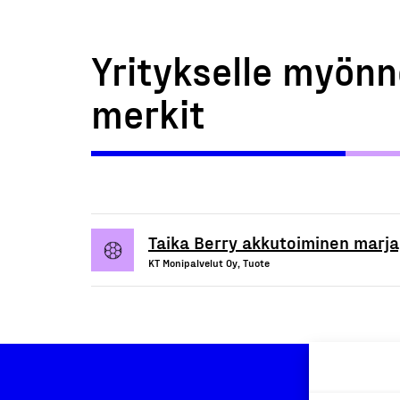
Yritykselle myönn
merkit
Taika Berry akkutoiminen marj
KT Monipalvelut Oy, Tuote