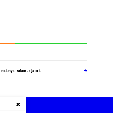
etsästys, kalastus ja erä