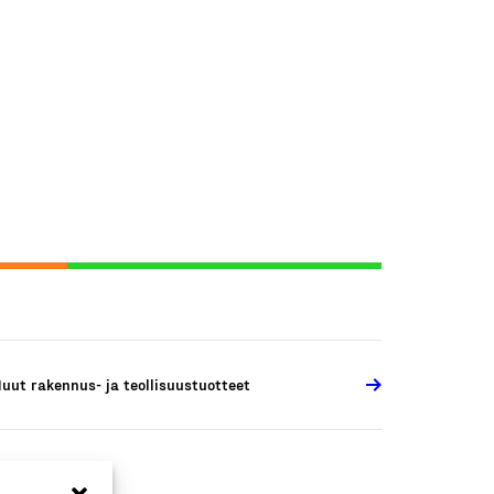
uut rakennus- ja teollisuustuotteet