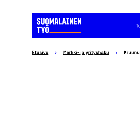
T
Etusivu
Merkki- ja yrityshaku
Kruunu