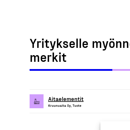
Yritykselle myönn
merkit
Aitaelementit
Kruunuaita Oy, Tuote