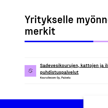
Yritykselle myönn
merkit
Sadevesikourujen, kattojen ja 
puhdistuspalvelut
Kourullecom Oy, Palvelu