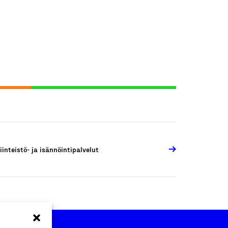
iinteistö- ja isännöintipalvelut