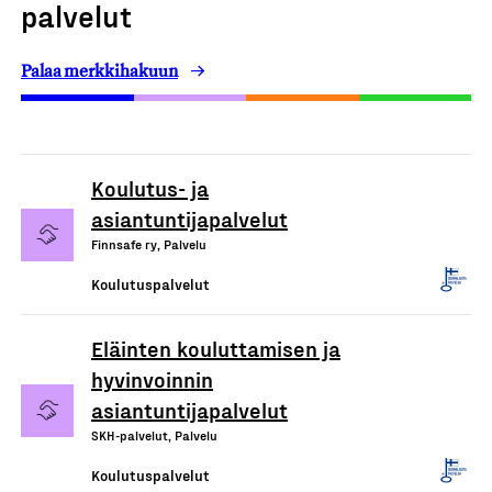
palvelut
Palaa merkkihakuun
Koulutus- ja
asiantuntijapalvelut
Finnsafe ry, Palvelu
Koulutuspalvelut
Eläinten kouluttamisen ja
hyvinvoinnin
asiantuntijapalvelut
SKH-palvelut, Palvelu
Koulutuspalvelut