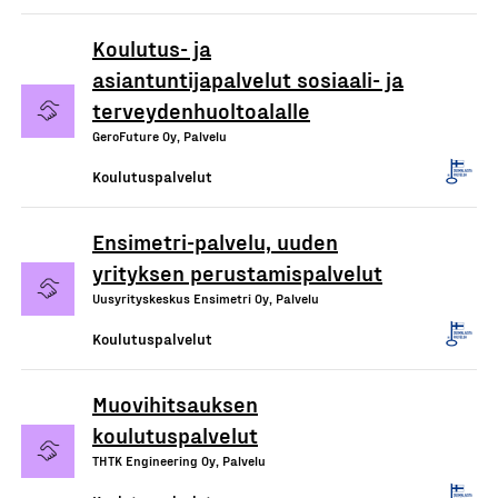
Koulutus- ja
asiantuntijapalvelut sosiaali- ja
terveydenhuoltoalalle
GeroFuture Oy, Palvelu
Koulutuspalvelut
Ensimetri-palvelu, uuden
yrityksen perustamispalvelut
Uusyrityskeskus Ensimetri Oy, Palvelu
Koulutuspalvelut
Muovihitsauksen
koulutuspalvelut
THTK Engineering Oy, Palvelu