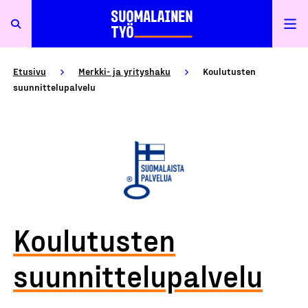
Etusivu
Merkki- ja yrityshaku
Koulutusten
suunnittelupalvelu
Koulutusten
suunnittelupalvelu